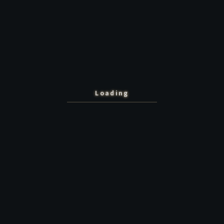
STEP
4
팝업창으로 결과 및 입력 양식을 안내해 드립니다.
응모약관
Loading
주식회사 Cygames(이하 '당사')가 제공하는 모바일/PC 게임 [Shad
owverse: Worlds Beyond](이하 '본 게임')의 이벤트인 [전 세계 10
장 한정 실물 카드 당첨! 구매 특전 포함 카드팩 세트 이벤트](이하 '본
이벤트')는 다음에 기재된 이벤트 약관(이하 '본 약관')에 따라 진행됩
니다.
■ 이벤트 개요
2월 26일 점검 종료 후부터 이벤트 기간 동안 게임 내에서 구매 가능
한 [전 세계 10장 한정 실물 카드 당첨! 구매 특전 포함 카드팩 세트]를
구매한 분들 중에서 추첨을 통해 10명에게 [Shadowverse EVOLVE
PR 카드](이하 '본 상품')를 증정합니다.
※본 상품 이미지는 실제와 다를 수 있습니다.